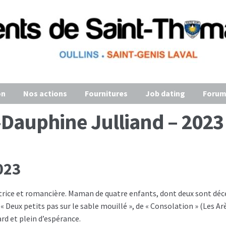
on
Nos actions
Fournitures
Job dating
Forum
Dauphine Julliand – 2023
023
trice et romancière. Maman de quatre enfants, dont deux sont dé
eux petits pas sur le sable mouillé », de « Consolation » (Les Arèn
rd et plein d’espérance.