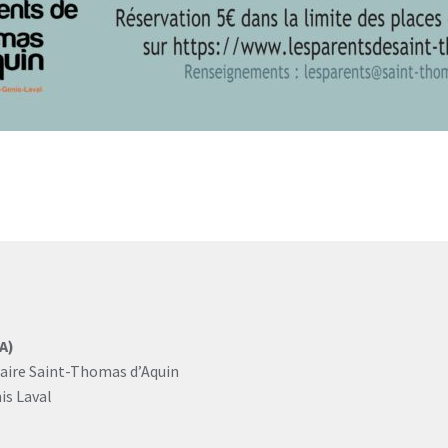
A)
laire Saint-Thomas d’Aquin
is Laval