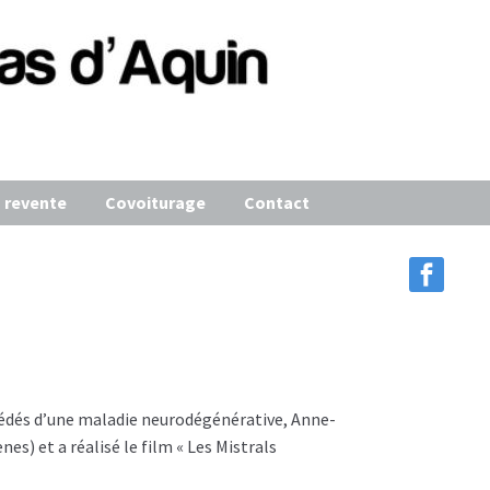
 revente
Covoiturage
Contact
cédés d’une maladie neurodégénérative, Anne-
es) et a réalisé le film « Les Mistrals