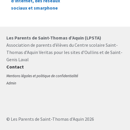
Covoiturage
de
d’internet, des réseaux
sociaux et smarphone
l’article
Contact
Les Parents de Saint-Thomas d’Aquin (LPSTA)
Association de parents d’élèves du Centre scolaire Saint-
Thomas d’Aquin Veritas pour les sites d’Oullins et de Saint-
Genis Laval
Contact
Mentions légales et politique de confidentialité
Admin
© Les Parents de Saint-Thomas d'Aquin 2026